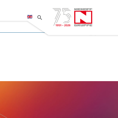
Sprache auswählen
rodukte erfahren?