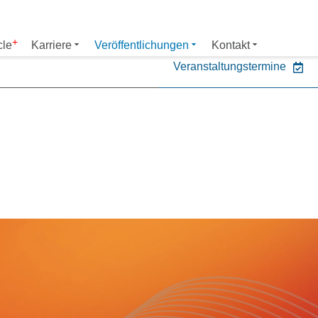
eranstaltungen
cle
Karriere
Veröffentlichungen
Kontakt
Veranstaltungstermine
er NIEHOFF oder unsere P
ntakt zu uns auf.