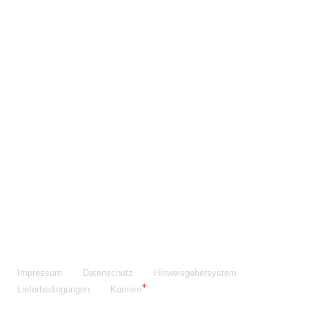
Maschinenfabrik NIEHOFF GmbH & Co. KG
Walter-Niehoff-Str. 2
91126 Schwabach
Anfahrt Google Maps
Fon:
+49 9122 977-0
E-Mail:
info@niehoff.de
Fax:
+49 9122 977-155
Impressum
Datenschutz
Hinweisgebersystem
Lieferbedingungen
Karriere