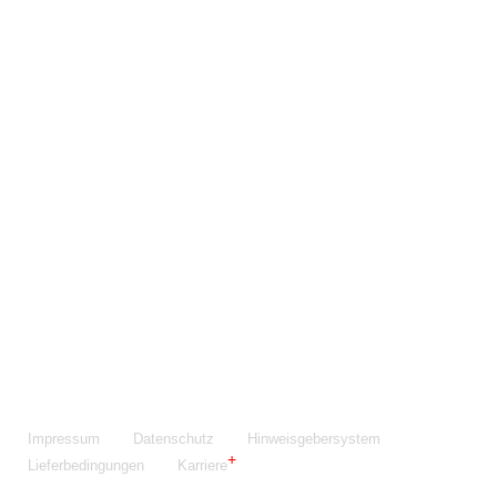
Maschinenfabrik NIEHOFF GmbH & Co. KG
Walter-Niehoff-Str. 2
91126 Schwabach
Anfahrt Google Maps
Fon:
+49 9122 977-0
E-Mail:
info@niehoff.de
Fax:
+49 9122 977-155
Impressum
Datenschutz
Hinweisgebersystem
Lieferbedingungen
Karriere