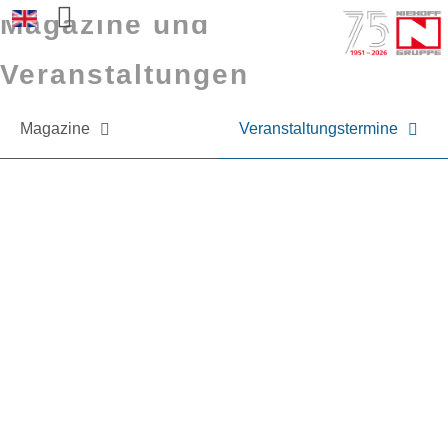
Magazine und
Sprache auswählen
Veranstaltungen
Magazine
Veranstaltungstermine
Sie möchten mehr über NIEHOFF oder
unsere Produkte erfahren?
Nehmen Sie gerne Kontakt zu uns auf.