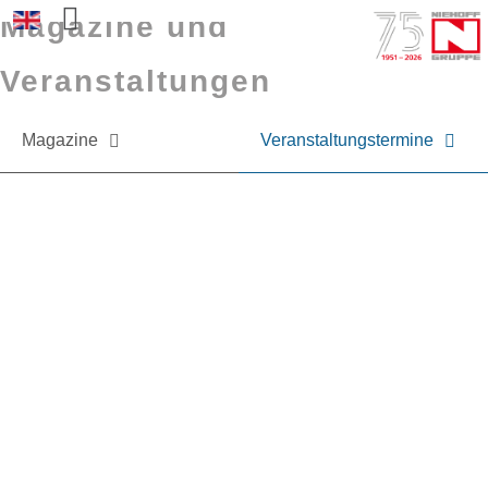
Magazine und
Sprache auswählen
Veranstaltungen
Magazine
Veranstaltungstermine
Sie möchten mehr über NIEHOFF oder
unsere Produkte erfahren?
Nehmen Sie gerne Kontakt zu uns auf.