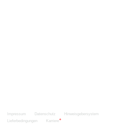
Maschinenfabrik NIEHOFF GmbH & Co. KG
Walter-Niehoff-Str. 2
91126 Schwabach
Anfahrt Google Maps
Fon:
+49 9122 977-0
E-Mail:
info@niehoff.de
Fax:
+49 9122 977-155
Impressum
Datenschutz
Hinweisgebersystem
Lieferbedingungen
Karriere