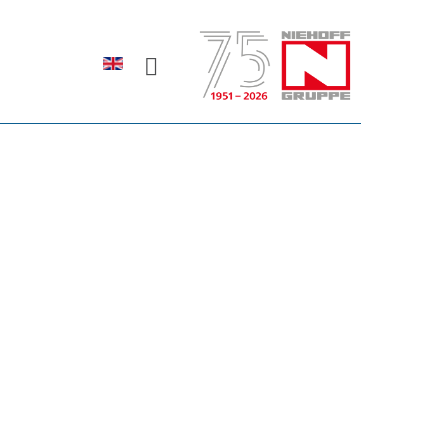
Sprache auswählen
rodukte erfahren?