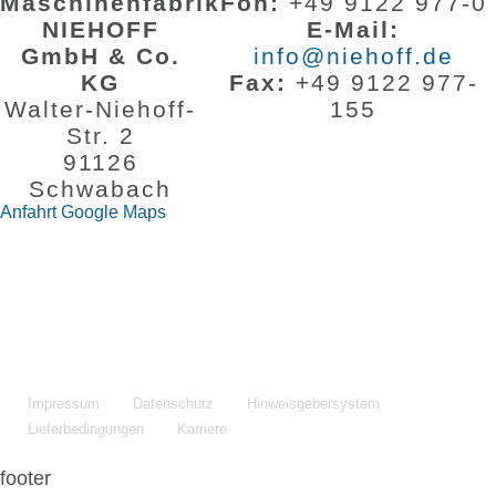
Maschinenfabrik
Fon:
+49 9122 977-0
NIEHOFF
E-Mail:
GmbH & Co.
info@niehoff.de
KG
Fax:
+49 9122 977-
Walter-Niehoff-
155
Str. 2
91126
Schwabach
Anfahrt Google Maps
Impressum
Datenschutz
Hinweisgebersystem
Lieferbedingungen
Karriere
footer