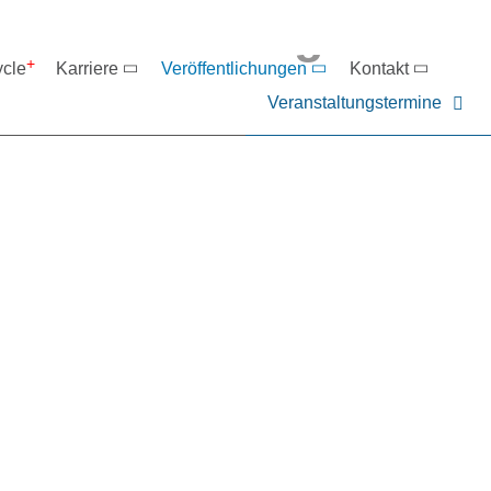
eranstaltungen
ycle
Karriere
Veröffentlichungen
Kontakt
Veranstaltungstermine
er NIEHOFF oder unsere P
ntakt zu uns auf.