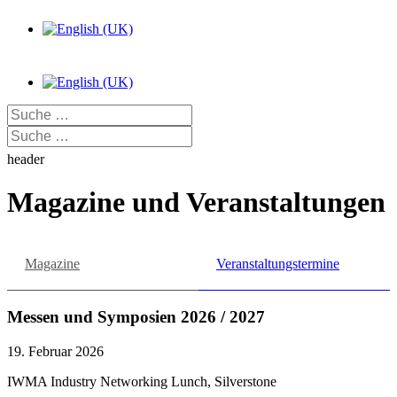
Sprache auswählen
Sprache auswählen
Suchen
Suchen
header
Magazine und Veranstaltungen
Magazine
Veranstaltungstermine
Messen und Symposien 2026 / 2027
19. Februar 2026
IWMA Industry Networking Lunch, Silverstone