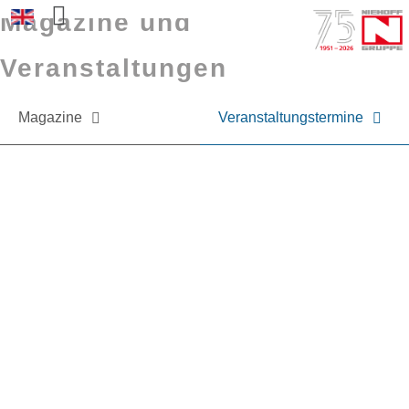
Magazine und
Sprache auswählen
Veranstaltungen
Magazine
Veranstaltungstermine
Sie möchten mehr über NIEHOFF oder
unsere Produkte erfahren?
Nehmen Sie gerne Kontakt zu uns auf.