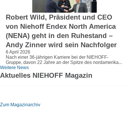
Robert Wild, Präsident und CEO
von Niehoff Endex North America
(NENA) geht in den Ruhestand –
Andy Zinner wird sein Nachfolger
6 April 2026
Nach einer 36-jährigen Karriere bei der NIEHOFF-
Gruppe, davon 22 Jahre an der Spitze des nordamerika...
Weitere News
Aktuelles NIEHOFF Magazin
Zum Magazinarchiv
Sie möchten mehr über NIEHOFF oder
unsere Produkte erfahren?