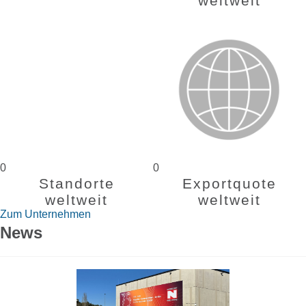
weltweit
0
0
Standorte
Exportquote
weltweit
weltweit
Zum Unternehmen
News