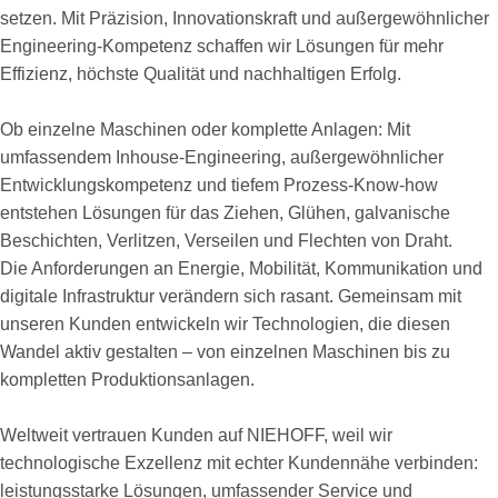
setzen. Mit Präzision, Innovationskraft und außergewöhnlicher
Engineering-Kompetenz schaffen wir Lösungen für mehr
Effizienz, höchste Qualität und nachhaltigen Erfolg.
Ob einzelne Maschinen oder komplette Anlagen: Mit
umfassendem Inhouse-Engineering, außergewöhnlicher
Entwicklungskompetenz und tiefem Prozess-Know-how
entstehen Lösungen für das Ziehen, Glühen, galvanische
Beschichten, Verlitzen, Verseilen und Flechten von Draht.
Die Anforderungen an Energie, Mobilität, Kommunikation und
digitale Infrastruktur verändern sich rasant. Gemeinsam mit
unseren Kunden entwickeln wir Technologien, die diesen
Wandel aktiv gestalten – von einzelnen Maschinen bis zu
kompletten Produktionsanlagen.
Weltweit vertrauen Kunden auf NIEHOFF, weil wir
technologische Exzellenz mit echter Kundennähe verbinden:
leistungsstarke Lösungen, umfassender Service und