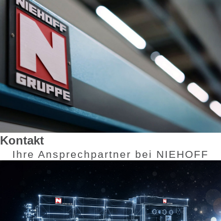
Nehmen Sie Kontakt mit uns auf.
Weltweit
Verkauf Maschinen
LifeCycle
+
Kontakt
Ihre Ansprechpartner bei NIEHOFF